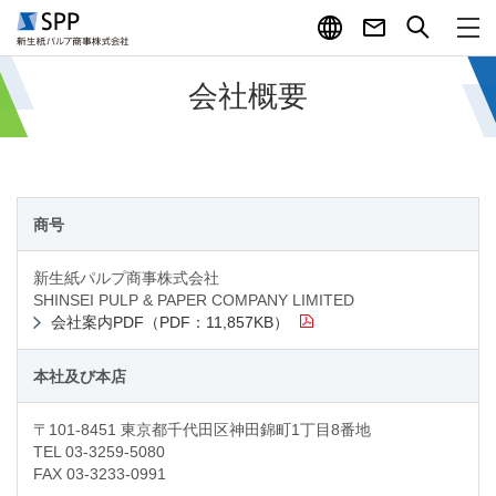
English
お問い合わせ
サイト
メ
会社概要
商号
新生紙パルプ商事株式会社
SHINSEI PULP & PAPER COMPANY LIMITED
会社案内PDF（PDF：11,857KB）
本社及び本店
〒101-8451 東京都千代田区神田錦町1丁目8番地
TEL 03-3259-5080
FAX 03-3233-0991